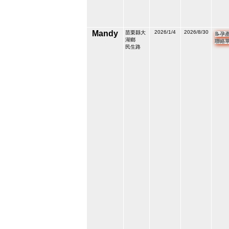
Mandy
2026/1/4
2026/8/30
苗栗縣大
📝孕
湖鄉
210943
聯絡
3
民生路