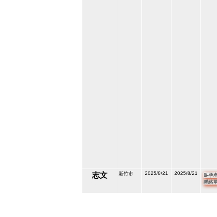
2025/8/21
2025/8/21
志文
新竹市
📝孕
聯絡
209621
7