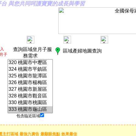
合平台 與您共同呵護寶寶的成長與學習
加入
查詢區域坐月子服
區域產婦地圖查詢
坐月子
務需求
包含臨近區域
選主打區域 最強力廣告 最顯眼焦點 效果最佳