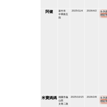
2025/11/4
2026/4/2
阿健
新竹市
📝孕
中華路五
聯絡
210280
段
4
2025/10/15
2026/2/8
米寶媽媽
桃園市龜
📝孕
山區
聯絡
210025
文青二路
5