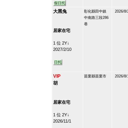
假日托
大黑兔
彰化縣田中鎮
2026/8/
中南路三段286
212884
巷
30
居家在宅
1 位 2Y↓
2027/2/10
日托
VIP
苗栗縣苗栗市
2026/8/
胡
213166
31
居家在宅
1 位 2Y↓
2026/11/1