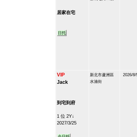
12
居家在宅
日托
VIP
新北市蘆洲區
2026/8/
水湳街
Jack
213180
13
到宅到府
1 位 2Y↓
2027/3/25
全日托