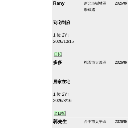
Rany
新北市樹林區
2026/8/
學成路
213222
4
到宅到府
1 位 2Y↓
2026/10/15
日托
多多
桃園市大溪區
2026/8/
213219
5
居家在宅
1 位 2Y↑
2026/8/16
全日托
郭先生
台中市太平區
2026/8/