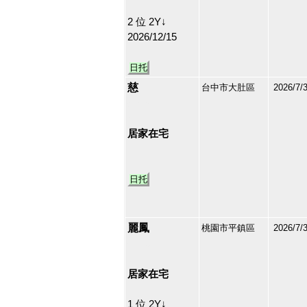
2 位 2Y↓
2026/12/15
日托
慈
台中市大肚區
2026/7/
213140
40
居家在宅
日托
麗鳳
桃園市平鎮區
2026/7/
213139
41
居家在宅
1 位 2Y↓