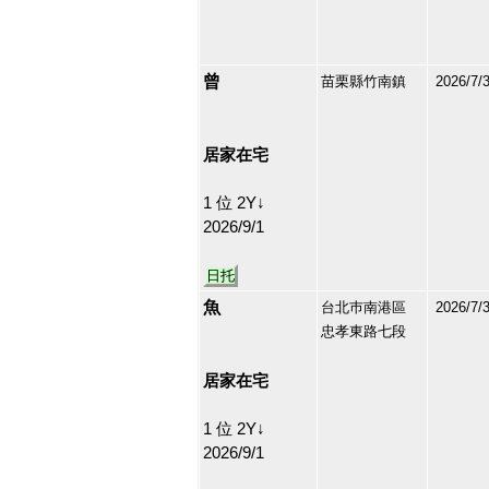
曾
苗栗縣竹南鎮
2026/7/
213130
37
居家在宅
1 位 2Y↓
2026/9/1
日托
魚
台北巿南港區
2026/7/
忠孝東路七段
210696
38
居家在宅
1 位 2Y↓
2026/9/1