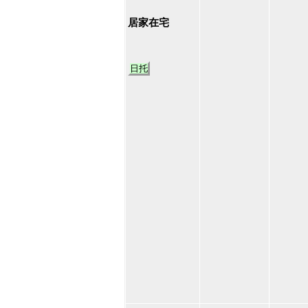
8
居家在宅
日托