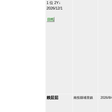
1 位 2Y↓
2026/12/1
日托
賴茹茹
南投縣埔里鎮
2026/8/
213177
21