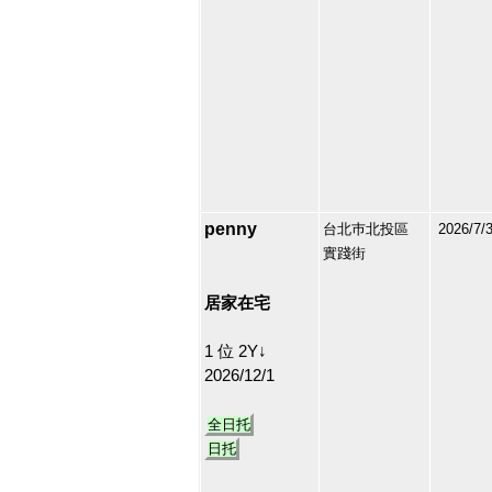
penny
台北巿北投區
2026/7/
實踐街
213164
35
居家在宅
1 位 2Y↓
2026/12/1
全日托
日托