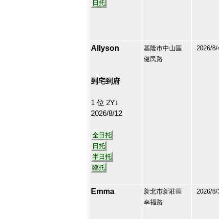
日托
Allyson
基隆市中山區
2026/8/
健民路
210349
27
到宅到府
1 位 2Y↓
2026/8/12
全日托
日托
半日托
臨托
Emma
新北市新莊區
2026/8/
幸福路
213171
28