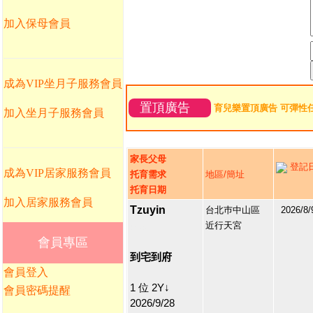
加入保母會員
成為VIP坐月子服務會員
置頂廣告
育兒樂置頂廣告 可彈性
加入坐月子服務會員
家長父母
登記
成為VIP居家服務會員
托育需求
地區/簡址
托育日期
加入居家服務會員
Tzuyin
台北巿中山區
2026/8/
近行天宮
88097
會員專區
1
到宅到府
會員登入
1 位 2Y↓
會員密碼提醒
2026/9/28