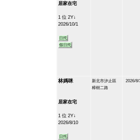
居家在宅
1 位 2Y↓
2026/10/1
日托
假日托
林媽咪
新北市汐止區
2026/8/
樟樹二路
213170
29
居家在宅
1 位 2Y↓
2026/8/10
日托