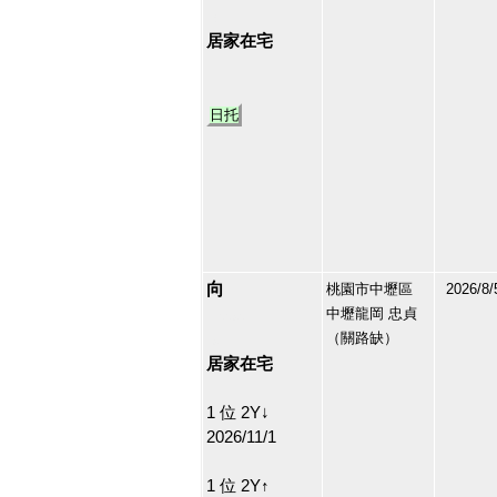
18
居家在宅
日托
向
桃園市中壢區
2026/8/
中壢龍岡 忠貞
160090
（關路缺）
19
居家在宅
1 位 2Y↓
2026/11/1
1 位 2Y↑