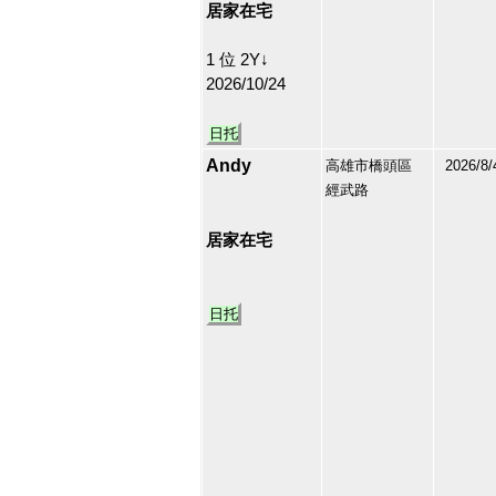
居家在宅
1 位 2Y↓
2026/10/24
日托
Andy
高雄市橋頭區
2026/8/
經武路
213175
22
居家在宅
日托