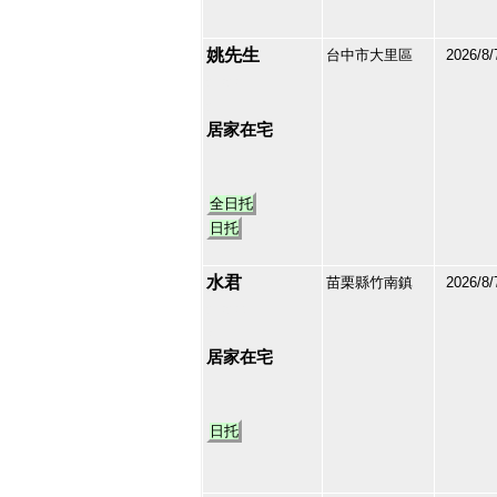
姚先生
台中市大里區
2026/8/
213235
2
居家在宅
全日托
日托
水君
苗栗縣竹南鎮
2026/8/
213234
3
居家在宅
日托