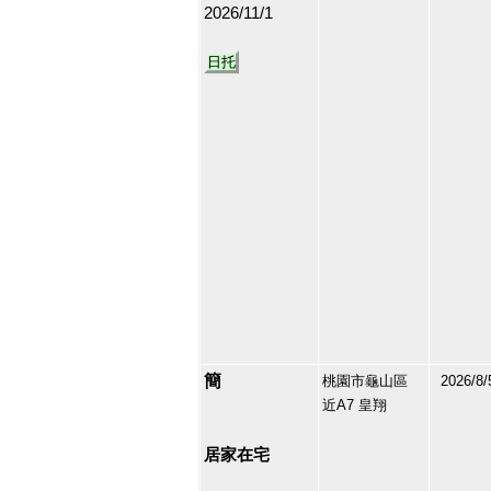
2026/11/1
日托
簡
桃園市龜山區
2026/8/
近A7 皇翔
129581
20
居家在宅