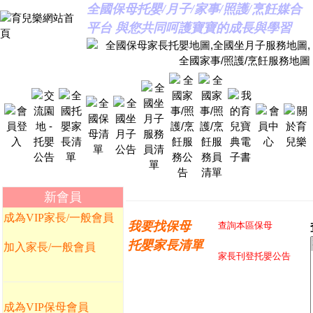
全國保母托嬰/月子/家事/照護/烹飪媒合
平台 與您共同呵護寶寶的成長與學習
新會員
成為VIP家長/一般會員
我要找保母
查詢本區保母
托嬰家長清單
加入家長/一般會員
家長刊登托嬰公告
成為VIP保母會員