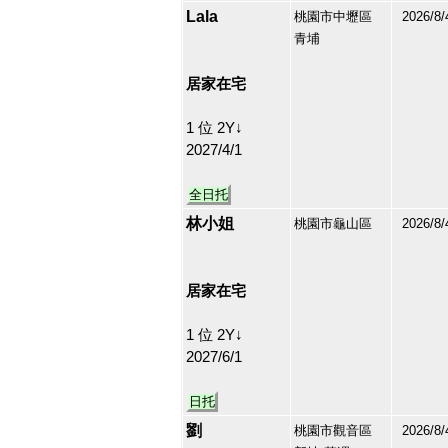
Lala
桃園市中壢區
2026/8/
青埔
213174
23
居家在宅
1 位 2Y↓
2027/4/1
全日托
林小姐
桃園市龜山區
2026/8/
212913
24
居家在宅
1 位 2Y↓
2027/6/1
日托
劉
桃園市觀音區
2026/8/