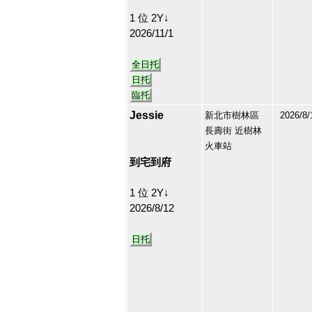
1 位 2Y↓
2026/11/1
全日托
日托
臨托
Jessie
新北市樹林區
2026/8/
長壽街 近樹林
207220
火車站
34
到宅到府
1 位 2Y↓
2026/8/12
日托