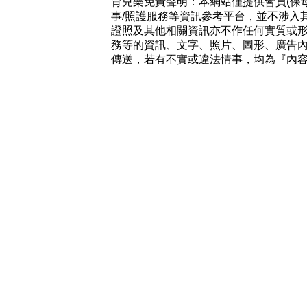
育兒樂免責聲明：本網站僅提供會員(保
事/照護服務等資訊參考平台，並不涉入
證照及其他相關資訊亦不作任何實質或
務等的資訊、文字、照片、圖形、廣告
傳送，若有不實或違法情事，均為『內