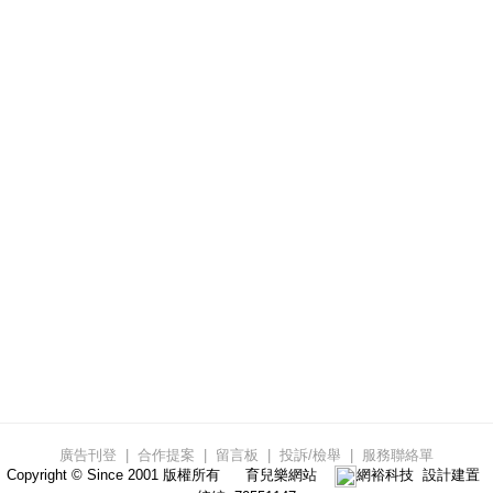
廣告刊登
|
合作提案
|
留言板
|
投訴/檢舉
|
服務聯絡單
Copyright © Since 2001 版權所有
育兒樂網站
網裕科技
設計建置