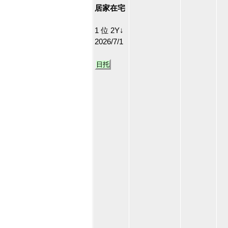
居家在宅
1 位 2Y↓
2026/7/1
日托