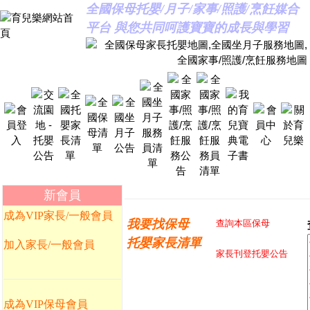
全國保母托嬰/月子/家事/照護/烹飪媒合
平台 與您共同呵護寶寶的成長與學習
新會員
成為VIP家長/一般會員
我要找保母
查詢本區保母
托嬰家長清單
加入家長/一般會員
家長刊登托嬰公告
成為VIP保母會員