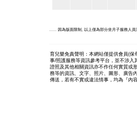
13936
8
...... 因為版面限制, 以上僅為部分坐月子服務人
育兒樂免責聲明：本網站僅提供會員(保
事/照護服務等資訊參考平台，並不涉入
證照及其他相關資訊亦不作任何實質或
務等的資訊、文字、照片、圖形、廣告
傳送，若有不實或違法情事，均為『內