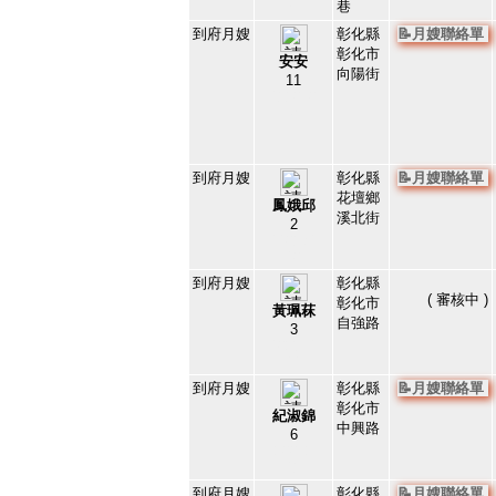
8
巷
到府月嫂
彰化縣
📝月嫂聯絡單
彰化市
安安
向陽街
11
122040
9
到府月嫂
彰化縣
📝月嫂聯絡單
花壇鄉
鳳娥邱
溪北街
2
110271
10
到府月嫂
彰化縣
( 審核中 )
彰化市
黃珮菻
自強路
3
108341
11
到府月嫂
彰化縣
📝月嫂聯絡單
彰化市
紀淑錦
中興路
6
80048
12
到府月嫂
彰化縣
📝月嫂聯絡單