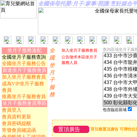
全國保母托嬰/月子/家事/照護/烹飪媒
查詢區域坐月子服
全
坐月子服務速配
加入坐月子服務會員
全國坐月子服務查詢
國
公告徵求本區坐月子
服務人員
全國坐月子服務公告
坐
新進坐月子服務會員
月
加入坐月子服務會員
子
成為VIP坐月子服務
服
會員
務
推薦坐月子服務會員
坐月子服務會員專區
會員登入
包含臨近區域
會員資料更新
會員密碼提醒
置頂廣告
育兒樂置頂廣告 可彈性任
寄發會員確認函
會員帳號人工確認申