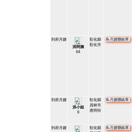
到府月嫂
彰化縣
📝月嫂聯絡單
彰化市
洪阿姨
64
28289
19
到府月嫂
彰化縣
📝月嫂聯絡單
員林市
洪小姐
惠明街
9
27228
20
到府月嫂
彰化縣
📝月嫂聯絡單