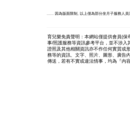
...... 因為版面限制, 以上僅為部分坐月子服務人
育兒樂免責聲明：本網站僅提供會員(保
事/照護服務等資訊參考平台，並不涉入
證照及其他相關資訊亦不作任何實質或
務等的資訊、文字、照片、圖形、廣告
傳送，若有不實或違法情事，均為『內