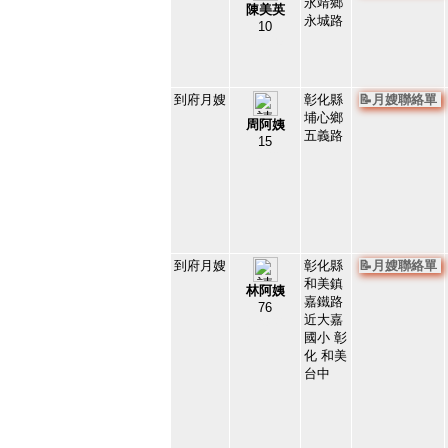
永靖鄉
陳美英
永城路
10
60815
16
到府月嫂
彰化縣
📝月嫂聯絡單
埔心鄉
周阿姨
五義路
15
47402
17
到府月嫂
彰化縣
📝月嫂聯絡單
和美鎮
林阿姨
嘉鐵路
76
近大嘉
29500
18
國小 彰
化 和美
台中