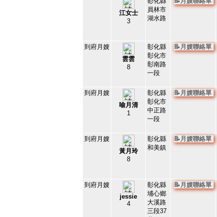
彰化縣
📝月嫂聯絡單
員林市
江女士
湖水路
3
180078
4
到府月嫂
彰化縣
📝月嫂聯絡單
彰化市
雲雲
彰南路
8
一段
172352
5
到府月嫂
彰化縣
📝月嫂聯絡單
彰化市
喻月清
中正路
1
一段
155781
6
到府月嫂
彰化縣
📝月嫂聯絡單
和美鎮
黃月玲
8
113522
7
到府月嫂
彰化縣
📝月嫂聯絡單
埔心鄉
jessie
大溪路
4
132549
三段37