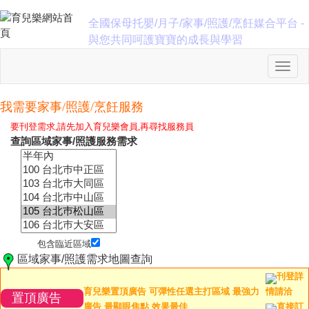
全國保母托嬰/月子/家事/照護/烹飪媒合平台 -
與您共同呵護寶寶的成長與學習
我需要家事/照護/烹飪服務
要刊登需求,請先加入育兒樂會員,再尋找服務員
查詢區域家事/照護服務需求
包含臨近區域
區域家事/照護需求地圖查詢
刊登詳
育兒樂置頂廣告 可彈性任選主打區域 最強力
情請洽
置頂廣告
廣告 最顯眼焦點 效果最佳
直接訂