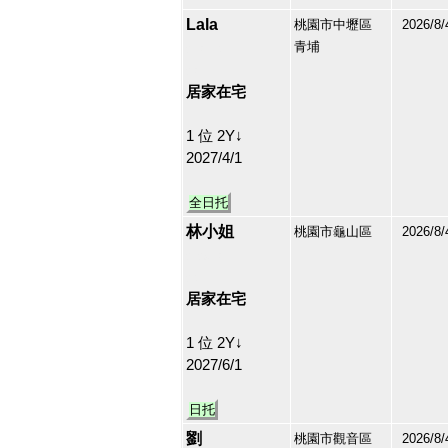
Lala
桃園市中壢區
2026/8/
青埔
213174
23
居家在宅
1 位 2Y↓
2027/4/1
全日托
林小姐
桃園市龜山區
2026/8/
212913
24
居家在宅
1 位 2Y↓
2027/6/1
日托
劉
桃園市觀音區
2026/8/