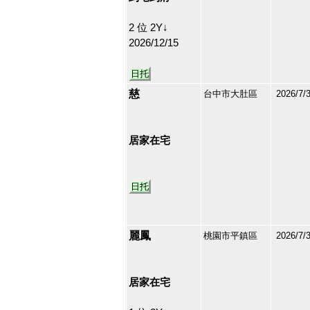
2 位 2Y↓
2026/12/15
日托
慈
台中市大肚區
2026/7/
213140
40
居家在宅
日托
麗鳳
桃園市平鎮區
2026/7/
213139
41
居家在宅