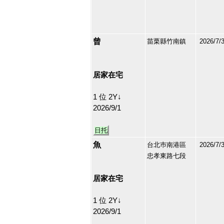
曾
苗栗縣竹南鎮
2026/7/
213130
37
居家在宅
1 位 2Y↓
2026/9/1
日托
魚
台北巿南港區
2026/7/
忠孝東路七段
210696
38
居家在宅
1 位 2Y↓
2026/9/1