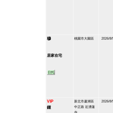
穆
桃園市大園區
2026/8/
210586
17
居家在宅
日托
VIP
新北市蘆洲區
2026/8/
中正路 近湧蓮
鍾
寺