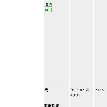
日托
臨托
周
台中市太平區
2026/7/
新興路
101272
39
到宅到府