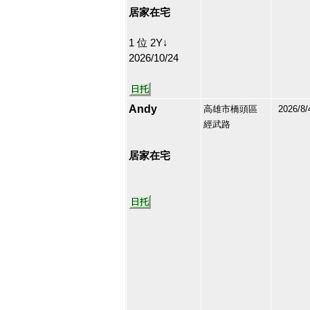
居家在宅
1 位 2Y↓
2026/10/24
日托
Andy
高雄市橋頭區
2026/8/
經武路
213175
22
居家在宅
日托