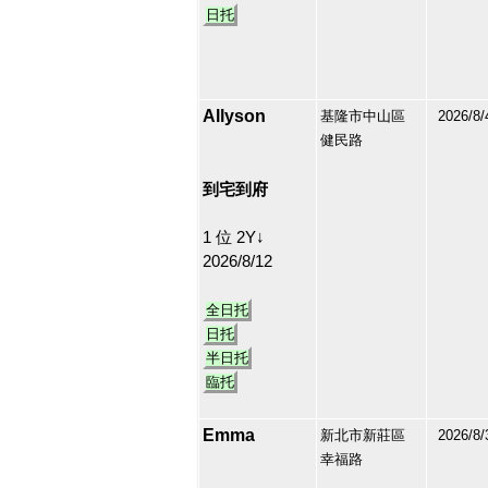
日托
Allyson
基隆市中山區
2026/8/
健民路
210349
27
到宅到府
1 位 2Y↓
2026/8/12
全日托
日托
半日托
臨托
Emma
新北市新莊區
2026/8/
幸福路
213171
28