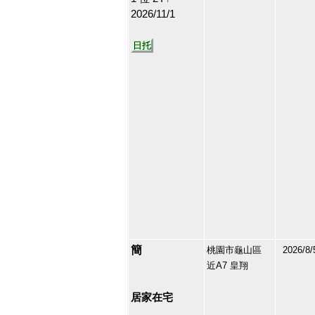
2026/11/1
日托
簡
桃園市龜山區
2026/8/
近A7 皇翔
129581
20
居家在宅