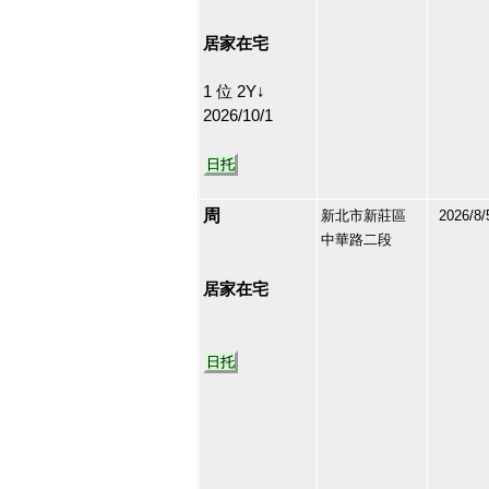
15
居家在宅
1 位 2Y↓
2026/10/1
日托
周
新北市新莊區
2026/8/
中華路二段
213069
16
居家在宅
日托