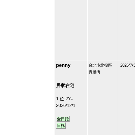
penny
台北巿北投區
2026/7/
實踐街
213164
35
居家在宅
1 位 2Y↓
2026/12/1
全日托
日托