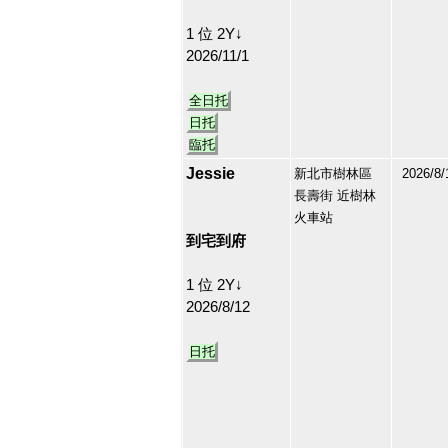
1 位 2Y↓
2026/11/1
全日托
日托
臨托
Jessie
新北市樹林區
2026/8/
長壽街 近樹林
207220
火車站
34
到宅到府
1 位 2Y↓
2026/8/12
日托