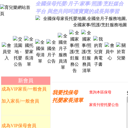
全國保母托嬰/月子/家事/照護/烹飪媒合
平台 與您共同呵護寶寶的成長與學習
新會員
成為VIP家長/一般會員
我要找保母
查詢本區保母
托嬰家長清單
加入家長/一般會員
家長刊登托嬰公告
成為VIP保母會員