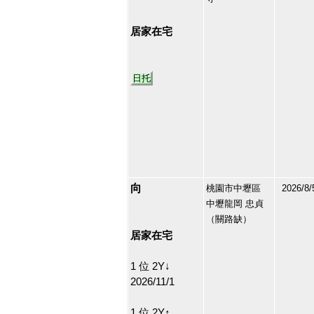
209080
18
居家在宅
日托
向
桃園市中壢區
2026/8/
中壢龍岡 忠貞
160090
（關路缺）
19
居家在宅
1 位 2Y↓
2026/11/1
1 位 2Y↑