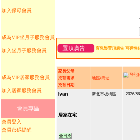
加入保母會員
成為VIP坐月子服務會員
置頂廣告
育兒樂置頂廣告 可彈性
加入坐月子服務會員
家長父母
登記
成為VIP居家服務會員
托育需求
地區/簡址
托育日期
加入居家服務會員
Ivan
新北市板橋區
2026/8/
213236
會員專區
1
居家在宅
會員登入
會員密碼提醒
全日托