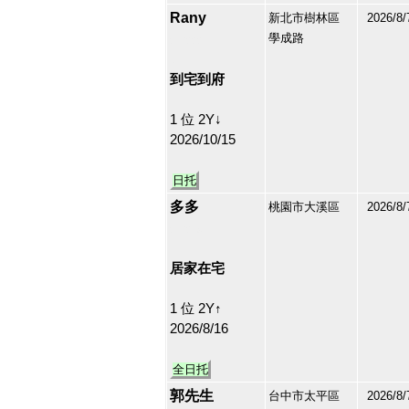
Rany
新北市樹林區
2026/8/
學成路
213222
4
到宅到府
1 位 2Y↓
2026/10/15
日托
多多
桃園市大溪區
2026/8/
213219
5
居家在宅
1 位 2Y↑
2026/8/16
全日托
郭先生
台中市太平區
2026/8/