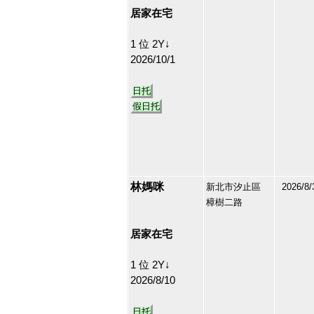
居家在宅
1 位 2Y↓
2026/10/1
日托
假日托
林媽咪
新北市汐止區
2026/8/
樟樹二路
213170
29
居家在宅
1 位 2Y↓
2026/8/10
日托