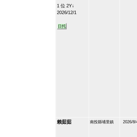
1 位 2Y↓
2026/12/1
日托
賴茹茹
南投縣埔里鎮
2026/8/
213177
21