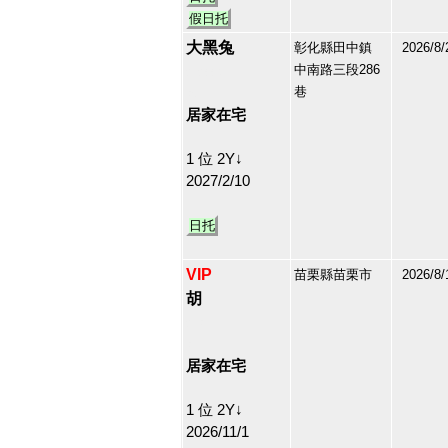
假日托
大黑兔
彰化縣田中鎮
2026/8/
中南路三段286
212884
巷
30
居家在宅
1 位 2Y↓
2027/2/10
日托
VIP
苗栗縣苗栗市
2026/8/
胡
213166
31
居家在宅
1 位 2Y↓
2026/11/1