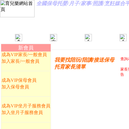
全國保母托嬰/月子/家事/照護/烹飪媒
新會員
成為VIP家長/一般會員
查詢
我要找陪玩/陪讀/接送保母
加入家長/一般會員
托育家長清單
家長
告
成為VIP保母會員
加入保母會員
成為VIP坐月子服務會員
加入坐月子服務會員