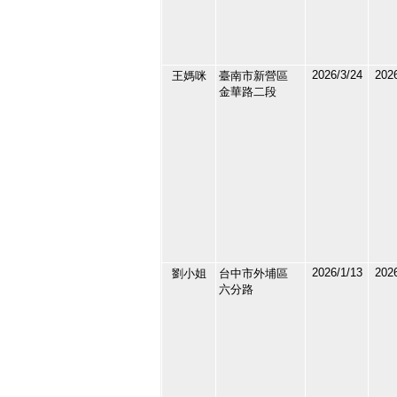
2026/3/24
2026
王媽咪
臺南市新營區
211557
金華路二段
10
2026/1/13
2026
劉小姐
台中市外埔區
211033
六分路
11