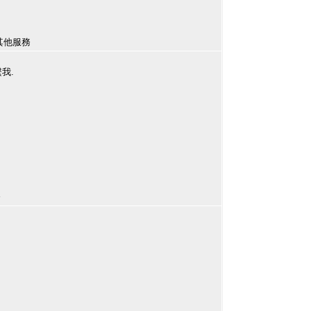
護/其他服務
繫我.
服務