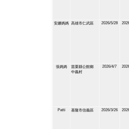
2026/5/28
2026
安娜媽媽
高雄市仁武區
212454
7
2026/4/7
2026
張媽媽
苗栗縣公館鄉
211819
中義村
8
Patti
2026/3/26
2026
基隆市信義區
211671
9