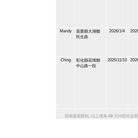
Mandy
2026/1/4
2026
苗栗縣大湖鄉
210943
民生路
12
Ching
2025/11/10
2026
彰化縣花壇鄉
210345
中山路一段
13
...... 因為版面限制, 以上僅為
60
天內部分近期