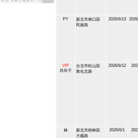
PY
2026/6/13
2026
新北市林口區
212609
民族路
3
VIP
2026/6/12
202
台北巿松山區
欣欣子
敦化北路
212581
4
2026/6/1
202
林
新北市樹林區
212487
大義路