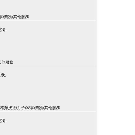
家事/照護/其他服務
繫我.
護/其他服務
繫我.
陪讀/接送/月子/家事/照護/其他服務
繫我.