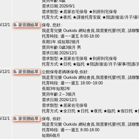
寶貝年齡:6歲
需求日期:2026/9/1
需求類型:★居家在宅保母 ★到府到宅保母
托育方式:★夜托 ★課後托育安親 ★陪讀/接送/月子/
/12/1
📝 家長聯絡單
保母, 您好:
我是育兒樂 Ourkids 網站會員,我需要托嬰/托育, 請聯
托育時段: 週一~週五 8:00-18:00
長期1年 或短期2個月
寶貝年齡:0歲3個月 男
需求日期:2026/12/1
需求類型:★居家在宅保母 ★到府到宅保母
托育方式:★日托 ★臨托 ★陪讀/接送/月子/家事/照
/12/1
📝 家長聯絡單
公館保母君媽咪保母,你好:
我是育兒樂 Ourkids 網站會員,我需要托嬰/托育, 請聯
托育時段: 週一~週五 18:00~19:00
長期3年短期2年
寶貝年齡:2～3個月
需求日期:2026/12/1
需求類型:★居家在宅保母
托育方式:★全日托 ★日托 ★夜托 ★臨托 ★假日托 ★
/11/1
📝 家長聯絡單
保母, 你好:
我是育兒樂 Ourkids 網站會員,我需要托嬰/托育, 請聯
托育時段: 週一~週五 8:00-18:00
短期6個月