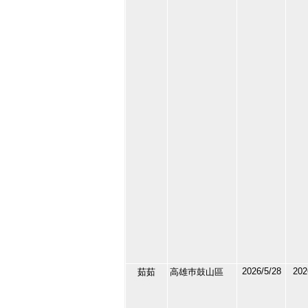
5
2026/5/28
202
茹茹
高雄巿鼓山區
212411
6