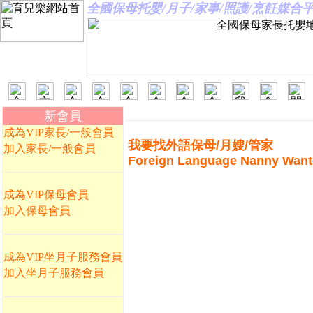
全國保母托嬰/月子/家事/照護/烹飪媒
新會員
成為VIP家長/一般會員
我要找外語保母/月嫂/管家
加入家長/一般會員
Foreign Language Nanny Wan
成為VIP保母會員
加入保母會員
成為VIP坐月子服務會員
加入坐月子服務會員