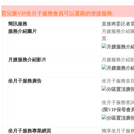
育兒樂VIP坐月子服務會員可以選購的便捷服務:
簡訊服務
直接將委託者
服務介紹圖片
月嫂服務介紹圖
置.
月嫂服務介紹影片
月嫂服務介紹影
坐月子服務廣告
坐月子服務首頁
坐月子服務查詢
(限VIP保母會
坐月子服務專業網頁
獨享坐月子服務