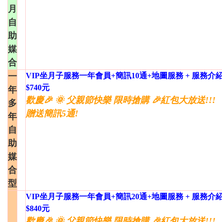
月
自
助
媒
合
一
VIP坐月子服務一年會員+簡訊10通+地圖服務 + 服務介
$740元
年
歡慶🎉 🌞 父親節快樂 限時搶購 🎉紅包大放送!!!
多
贈送簡訊5通!
年
自
助
媒
合
型
VIP坐月子服務一年會員+簡訊20通+地圖服務 + 服務介
$840元
歡慶🎉 🌞 父親節快樂 限時搶購 🎉紅包大放送!!!