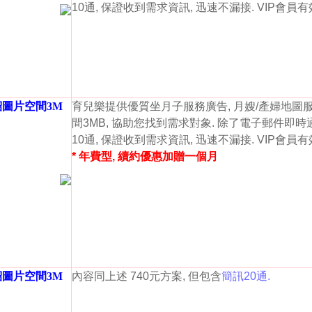
10通, 保證收到需求資訊, 迅速不漏接. VIP會員
紹圖片空間3M
育兒樂提供優質坐月子服務廣告, 月嫂/產婦地圖
間3MB, 協助您找到需求對象. 除了電子郵件即時
10通, 保證收到需求資訊, 迅速不漏接. VIP會員
* 年費型, 續約優惠加贈一個月
紹圖片空間3M
內容同上述 740元方案, 但包含
簡訊20通.