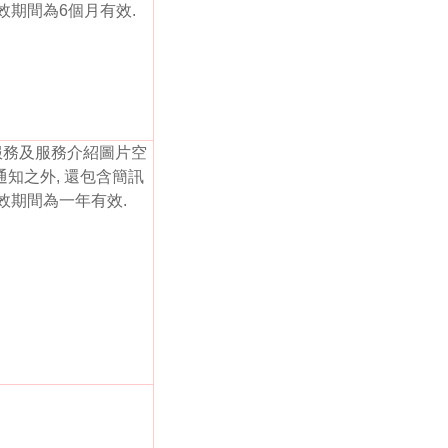
有效期間為6個月有效.
服務及服務介紹圖片空
通知之外, 還包含簡訊
有效期間為一年有效.