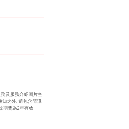
服務及服務介紹圖片空
通知之外, 還包含簡訊
有效期間為2年有效.