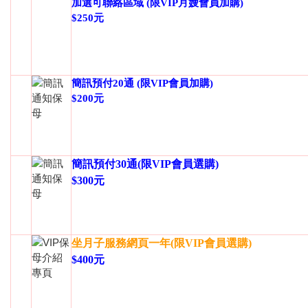
加選可聯絡區域 (限VIP月嫂會員加購)
$250元
簡訊預付20通 (限VIP會員加購)
$200元
簡訊預付30通(限VIP會員選購)
$300元
坐月子服務網頁一年(限VIP會員選購)
$400元