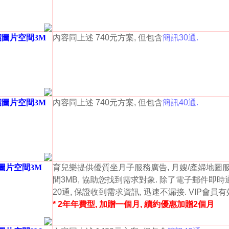
紹圖片空間3M
內容同上述 740元方案, 但包含
簡訊30通.
紹圖片空間3M
內容同上述 740元方案, 但包含
簡訊40通.
紹圖片空間3M
育兒樂提供優質坐月子服務廣告, 月嫂/產婦地圖
間3MB, 協助您找到需求對象. 除了電子郵件即時
20通, 保證收到需求資訊, 迅速不漏接. VIP會員
* 2年年費型, 加贈一個月, 續約優惠加贈2個月