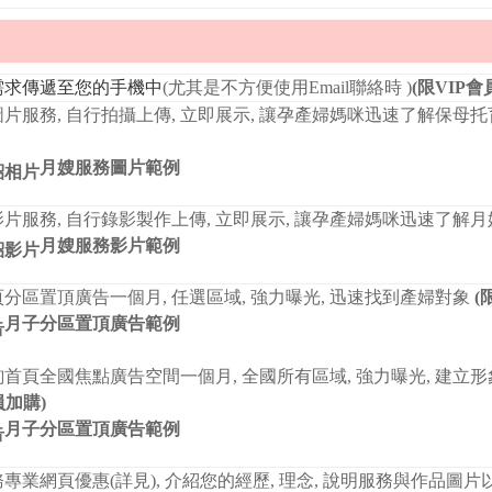
需求傳遞至您的手機中
(尤其是不方便使用Email聯絡時 )
(限VIP會
片服務, 自行拍攝上傳, 立即展示, 讓孕產婦媽咪迅速了解保母
月嫂服務圖片範例
片服務, 自行錄影製作上傳, 立即展示, 讓孕產婦媽咪迅速了解月
月嫂服務影片範例
分區置頂廣告一個月, 任選區域, 強力曝光, 迅速找到產婦對象
(
月子分區置頂廣告範例
首頁全國焦點廣告空間一個月, 全國所有區域, 強力曝光, 建立形
員加購)
月子分區置頂廣告範例
專業網頁優惠(
詳見
), 介紹您的經歷, 理念, 說明服務與作品圖