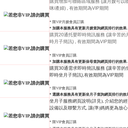
購買增加可聯絡區域服務 (讓月嫂可以
咪/產婦) , 有效期間為VIP期間
* 限VIP月嫂會員訂購.
* 加購本服務具有更新月嫂查詢網頁排行的效果.
購買20通托嬰即時簡訊服務 (讓辛苦的
時月子簡訊) , 有效期間為VIP期間
* 限VIP會員訂購.
* 加購本服務具有更新保母查詢網頁排行的效果.
購買30通需求即時簡訊服務 (讓辛苦
即時坐月子簡訊),有效期間為VIP期間
*
限VIP會員訂購
* 選購本服務具有更新坐月子查詢網頁排行的效果
坐月子服務網頁說明(
詳見
), 介紹您的
設備以及聯繫方式, 讓(準)媽媽更為放心
* 限VIP會員訂購