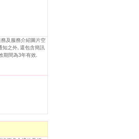
服務及服務介紹圖片空
通知之外, 還包含簡訊
有效期間為3年有效.