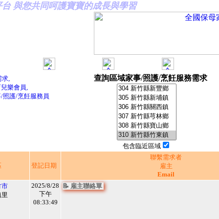
合平台 與您共同呵護寶寶的成長與學習
查詢區域家事/照護/烹飪服務需求
求,
兒樂會員,
/照護/烹飪服務員
包含臨近區域
聯繫需求者
區
登記日期
雇主
Email
2025/8/28
竹市
📝 雇主聯絡單
下午
鎮里
08:33:49